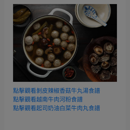
點擊觀看剝皮辣椒香菇牛丸湯食譜
點擊觀看越南牛肉河粉食譜
點擊觀看起司奶油白菜牛肉丸食譜