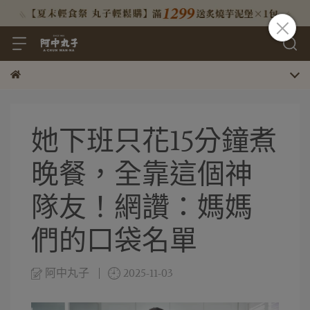
她下班只花15分鐘煮
晚餐，全靠這個神
隊友！網讚：媽媽
們的口袋名單
阿中丸子
2025-11-03