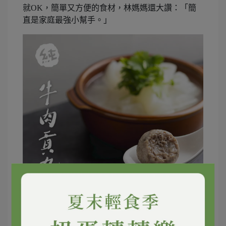
就OK，簡單又方便的食材，林媽媽還大讚：「簡
直是家庭最強小幫手。」