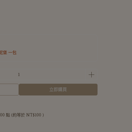
芋泥堡 一包
立即購買
100
點 (約等於
NT$100
)