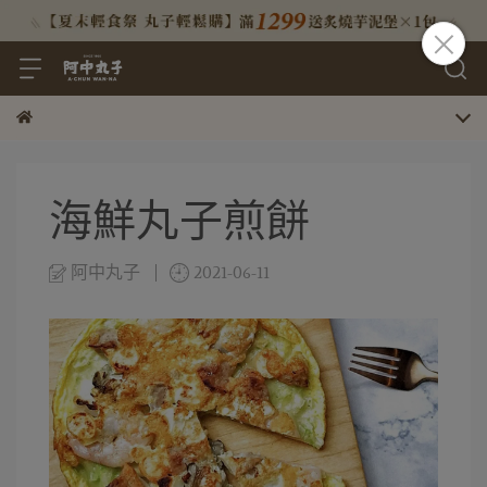
海鮮丸子煎餅
阿中丸子
2021-06-11